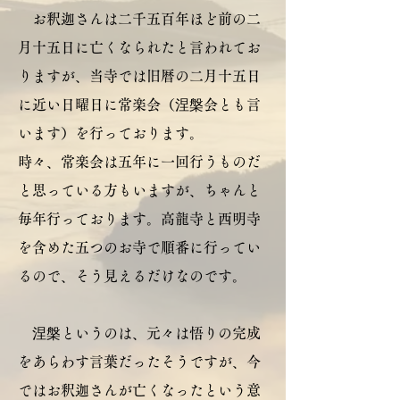
お釈迦さんは二千五百年ほど前の二
月十五日に亡くなられたと言われてお
りますが、当寺では旧暦の二月十五日
に近い日曜日に常楽会（涅槃会とも言
います）を行っております。
時々、常楽会は五年に一回行うものだ
と思っている方もいますが、ちゃんと
毎年行っております。高龍寺と西明寺
を含めた五つのお寺で順番に行ってい
るので、そう見えるだけなのです。
涅槃というのは、元々は悟りの完成
をあらわす言葉だったそうですが、今
ではお釈迦さんが亡くなったという意